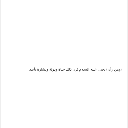
(ومن رأى) يحيى عليه السلام فإن ذلك حياة ودولة وبشارة تأتيه.