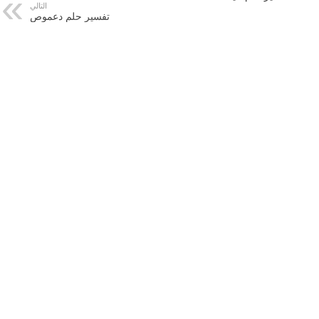
التالي
تفسير حلم دعموص