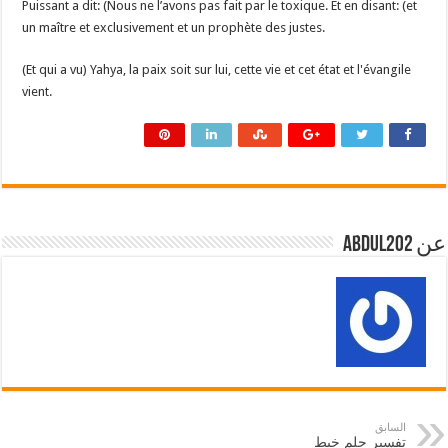
Puissant a dit: (Nous ne l’avons pas fait par le toxique. Et en disant: (et
un maître et exclusivement et un prophète des justes.
(Et qui a vu) Yahya, la paix soit sur lui, cette vie et cet état et l'évangile
vient.
عن abdul202
السابق
تفسير حلم خيط