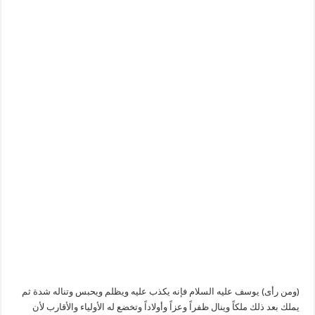
(ومن رأى) يوسف عليه السلام فإنه يكذب عليه ويظلم ويحبس وتناله شدة ثم
يملك بعد ذلك ملكاً وينال ظفراً وعزاً وأولاداً وتخضع له الأولياء والأقارب لأن