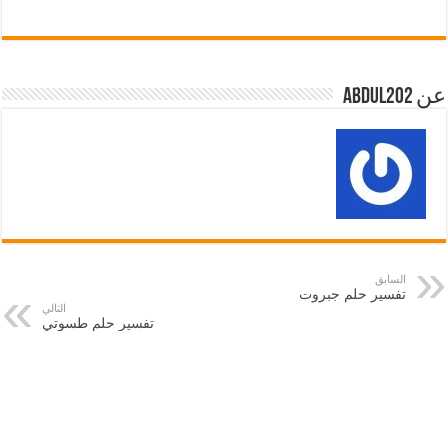
عن abdul202
السابق
تفسير حلم جبروت
التالي
تفسير حلم طسوتي